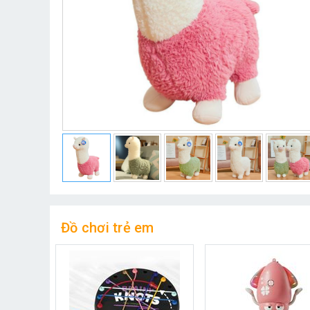
Đồ chơi trẻ em