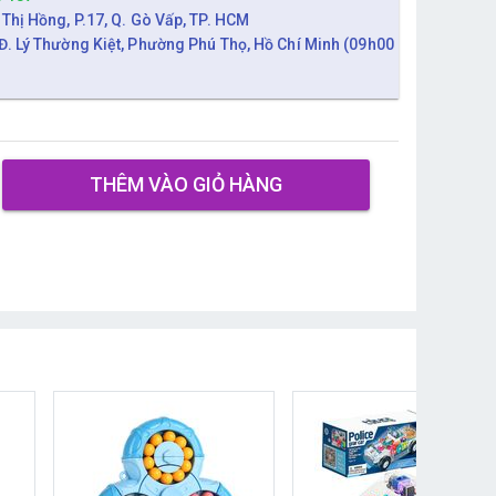
 Thị Hồng, P.17, Q. Gò Vấp, TP. HCM
Đ. Lý Thường Kiệt, Phường Phú Thọ, Hồ Chí Minh (09h00
THÊM VÀO GIỎ HÀNG