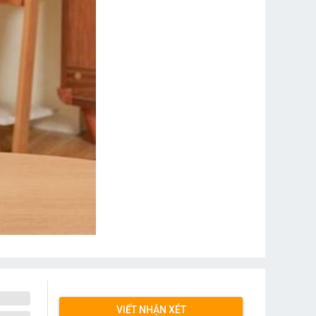
VIẾT NHẬN XÉT