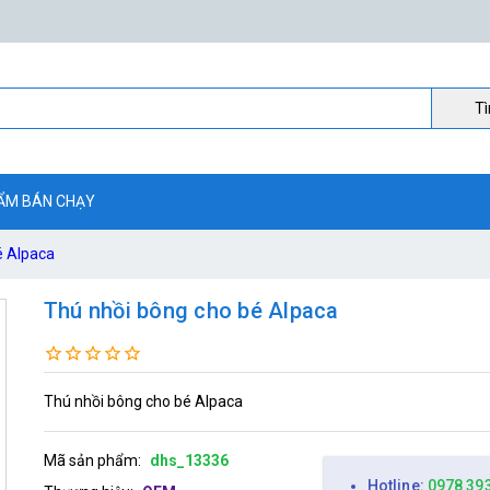
Ti
ẨM BÁN CHẠY
é Alpaca
Thú nhồi bông cho bé Alpaca
Thú nhồi bông cho bé Alpaca
Mã sản phẩm:
dhs_13336
Hotline:
0978 39