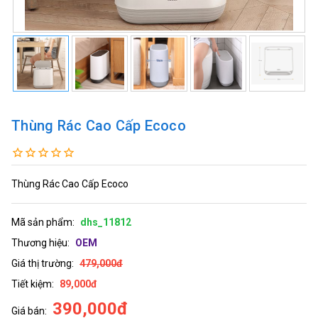
Thùng Rác Cao Cấp Ecoco
Thùng Rác Cao Cấp Ecoco
Mã sản phẩm:
dhs_11812
Thương hiệu:
OEM
Giá thị trường:
479,000đ
Tiết kiệm:
89,000đ
390,000đ
Giá bán: