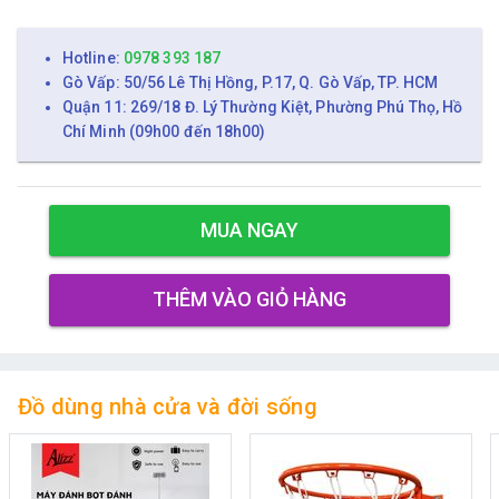
Hotline:
0978 393 187
Gò Vấp: 50/56 Lê Thị Hồng, P.17, Q. Gò Vấp, TP. HCM
Quận 11: 269/18 Đ. Lý Thường Kiệt, Phường Phú Thọ, Hồ
Chí Minh (09h00 đến 18h00)
MUA NGAY
THÊM VÀO GIỎ HÀNG
Đồ dùng nhà cửa và đời sống