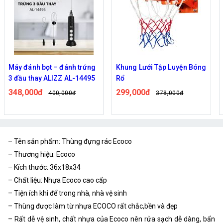
Máy đánh bọt – đánh trứng
Khung Lưới Tập Luyện Bóng
3 đầu thay ALIZZ AL-14495
Rổ
348,000đ
299,000đ
400,000đ
378,000đ
– Tên sản phẩm: Thùng đựng rác Ecoco
– Thương hiệu: Ecoco
– Kích thước: 36x18x34
– Chất liệu: Nhựa Ecoco cao cấp
– Tiện ích khi để trong nhà, nhà vệ sinh
– Thùng được làm từ nhựa ECOCO rất chắc,bền và đẹp
– Rất dễ vệ sinh, chất nhựa của Ecoco nên rửa sạch dễ dàng, bẩn