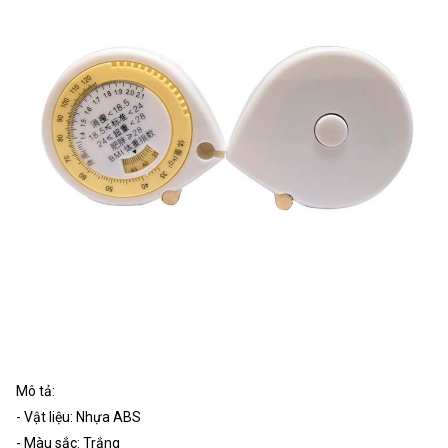
Mô tả:
- Vật liệu: Nhựa ABS
- Màu sắc: Trắng