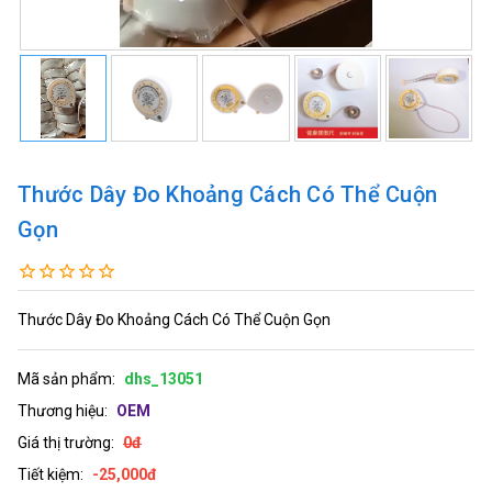
Thước Dây Đo Khoảng Cách Có Thể Cuộn
Gọn
Thước Dây Đo Khoảng Cách Có Thể Cuộn Gọn
Mã sản phẩm:
dhs_13051
Thương hiệu:
OEM
Giá thị trường:
0đ
Tiết kiệm:
-25,000đ