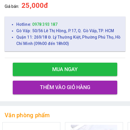
25,000đ
Giá bán:
Hotline:
0978 393 187
Gò Vấp: 50/56 Lê Thị Hồng, P.17, Q. Gò Vấp, TP. HCM
Quận 11: 269/18 Đ. Lý Thường Kiệt, Phường Phú Thọ, Hồ
Chí Minh (09h00 đến 18h00)
MUA NGAY
THÊM VÀO GIỎ HÀNG
Văn phòng phẩm