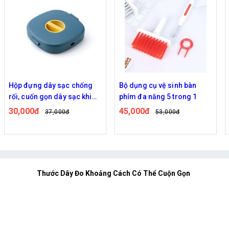
Hộp đựng dây sạc chống
Bộ dụng cụ vệ sinh bàn
rối, cuốn gọn dây sạc khi
phím đa năng 5 trong 1
không sử dụng
30,000đ
45,000đ
37,000đ
53,000đ
Thước Dây Đo Khoảng Cách Có Thể Cuộn Gọn