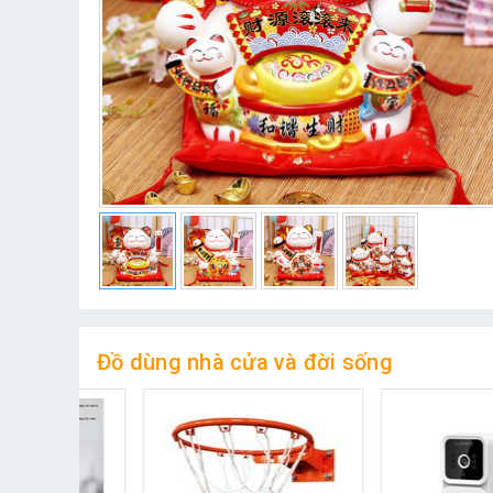
Đồ dùng nhà cửa và đời sống