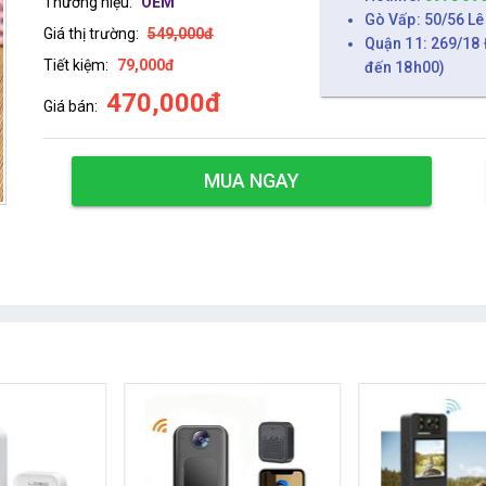
Thương hiệu:
OEM
Gò Vấp: 50/56 Lê
Giá thị trường:
549,000đ
Quận 11: 269/18 
Tiết kiệm:
79,000đ
đến 18h00)
470,000đ
Giá bán:
MUA NGAY