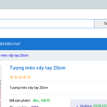
Ti
ẨM BÁN CHẠY
 mèo vẩy tay 20cm
Tượng mèo vẩy tay 20cm
Tượng mèo vẩy tay 20cm
Mã sản phẩm:
dhs_10673
Hotline:
0978 39