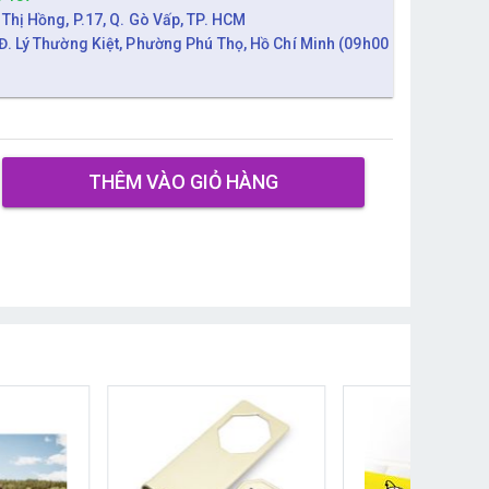
 Thị Hồng, P.17, Q. Gò Vấp, TP. HCM
Đ. Lý Thường Kiệt, Phường Phú Thọ, Hồ Chí Minh (09h00
THÊM VÀO GIỎ HÀNG