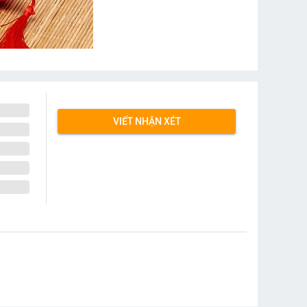
VIẾT NHẬN XÉT