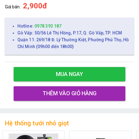
2,900đ
Giá bán:
Hotline:
0978 393 187
Gò Vấp: 50/56 Lê Thị Hồng, P.17, Q. Gò Vấp, TP. HCM
Quận 11: 269/18 Đ. Lý Thường Kiệt, Phường Phú Thọ, Hồ
Chí Minh (09h00 đến 18h00)
MUA NGAY
THÊM VÀO GIỎ HÀNG
Hệ thống tưới nhỏ giọt