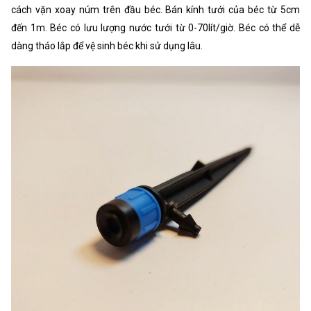
cách vặn xoay núm trên đầu béc. Bán kính tưới của béc từ 5cm
đến 1m. Béc có lưu lượng nước tưới từ 0-70lít/giờ. Béc có thể dễ
dàng tháo lắp để vệ sinh béc khi sử dụng lâu.