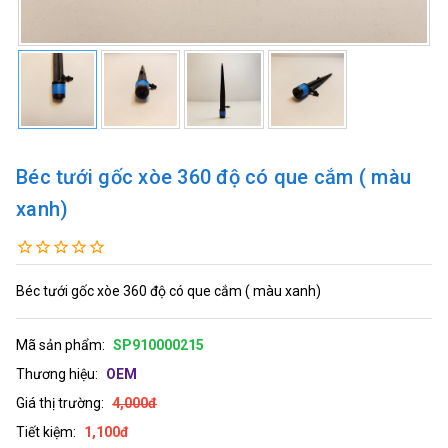
Béc tưới gốc xòe 360 độ có que cắm ( màu
xanh)
Béc tưới gốc xòe 360 độ có que cắm ( màu xanh)
Mã sản phẩm:
SP910000215
Thương hiệu:
OEM
Giá thị trường:
4,000đ
Tiết kiệm:
1,100đ