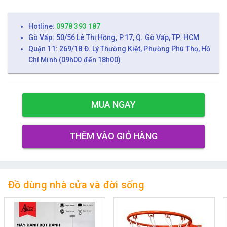
Hotline:
0978 393 187
Gò Vấp: 50/56 Lê Thị Hồng, P.17, Q. Gò Vấp, TP. HCM
Quận 11: 269/18 Đ. Lý Thường Kiệt, Phường Phú Thọ, Hồ
Chí Minh (09h00 đến 18h00)
MUA NGAY
THÊM VÀO GIỎ HÀNG
Đồ dùng nhà cửa và đời sống