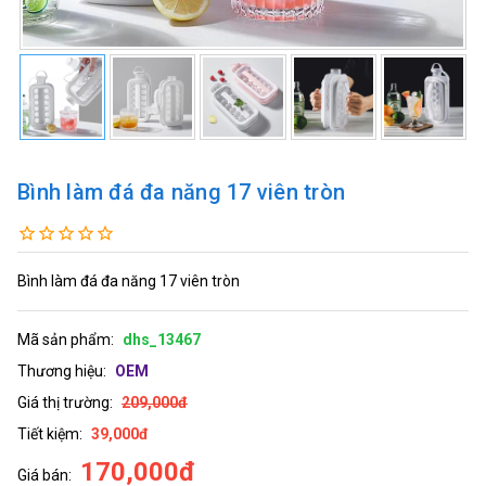
Bình làm đá đa năng 17 viên tròn
Bình làm đá đa năng 17 viên tròn
Mã sản phẩm:
dhs_13467
Thương hiệu:
OEM
Giá thị trường:
209,000đ
Tiết kiệm:
39,000đ
170,000đ
Giá bán: