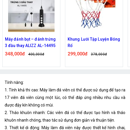
Máy đánh bọt – đánh trứng
Khung Lưới Tập Luyện Bóng
3 đầu thay ALIZZ AL-14495
Rổ
348,000đ
299,000đ
400,000đ
378,000đ
Tính năng:
1. Tính khả thi cao: Máy làm đá viên có thể được sử dụng để tạo ra
17 viên đá viên cùng một lúc, có thể đáp ứng nhiều nhu cầu và
được đậy kín không có mùi.
2. Tháo khuôn nhanh: Các viên đá có thể được tạo hình và tháo
khuôn nhanh chóng, thao tác sử dụng đơn giản và thuận tiện.
3. Thiết kế di động: Máy làm đá viên này được thiết kế hình chai,