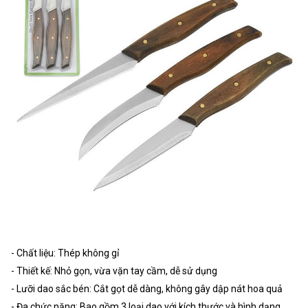
- Chất liệu: Thép không gỉ
- Thiết kế: Nhỏ gọn, vừa vặn tay cầm, dễ sử dụng
- Lưỡi dao sắc bén: Cắt gọt dễ dàng, không gây dập nát hoa quả
- Đa chức năng: Bao gồm 3 loại dao với kích thước và hình dạng