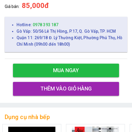
85,000đ
Giá bán:
Hotline:
0978 393 187
Gò Vấp: 50/56 Lê Thị Hồng, P.17, Q. Gò Vấp, TP. HCM
Quận 11: 269/18 Đ. Lý Thường Kiệt, Phường Phú Thọ, Hồ
Chí Minh (09h00 đến 18h00)
MUA NGAY
THÊM VÀO GIỎ HÀNG
Dụng cụ nhà bếp