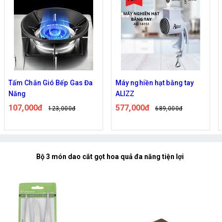
Tấm Chắn Gió Bếp Gas Đa
Máy nghiền hạt bằng tay
Năng
ALIZZ
107,000đ
577,000đ
123,000đ
689,000đ
Bộ 3 món dao cắt gọt hoa quả đa năng tiện lợi