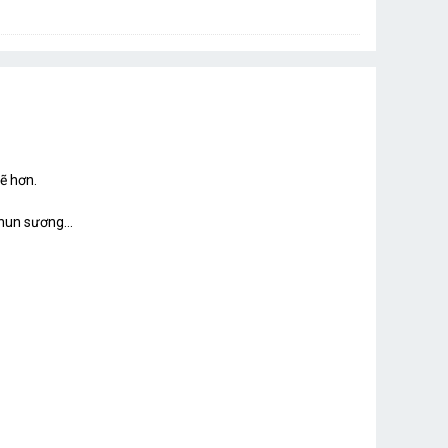
ẽ hơn.
hun sương...