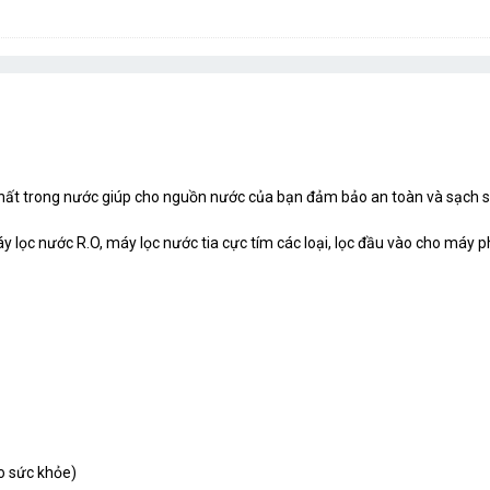
 chất trong nước giúp cho nguồn nước của bạn đảm bảo an toàn và sạch s
 lọc nước R.O, máy lọc nước tia cực tím các loại, lọc đầu vào cho máy p
ho sức khỏe)