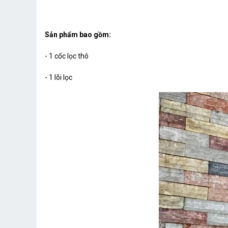
Sản phẩm bao gồm:
- 1 cốc lọc thô
- 1 lõi lọc