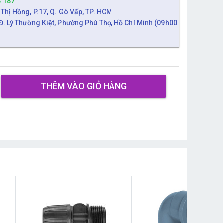
3 187
 Thị Hồng, P.17, Q. Gò Vấp, TP. HCM
Đ. Lý Thường Kiệt, Phường Phú Thọ, Hồ Chí Minh (09h00
THÊM VÀO GIỎ HÀNG