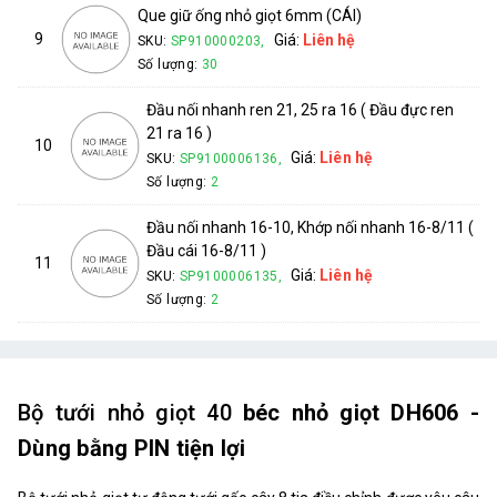
Que giữ ống nhỏ giọt 6mm (CÁI)
9
Giá:
Liên hệ
SKU:
SP910000203,
Số lượng:
30
Đầu nối nhanh ren 21, 25 ra 16 ( Đầu đực ren
21 ra 16 )
10
Giá:
Liên hệ
SKU:
SP9100006136,
Số lượng:
2
Đầu nối nhanh 16-10, Khớp nối nhanh 16-8/11 (
Đầu cái 16-8/11 )
11
Giá:
Liên hệ
SKU:
SP9100006135,
Số lượng:
2
Bộ tưới nhỏ giọt 40
béc nhỏ giọt DH606 -
Dùng bằng PIN tiện lợi