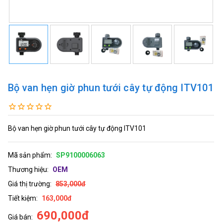
Bộ van hẹn giờ phun tưới cây tự động ITV101
Bộ van hẹn giờ phun tưới cây tự động ITV101
Mã sản phẩm:
SP9100006063
Thương hiệu:
OEM
Giá thị trường:
853,000đ
Tiết kiệm:
163,000đ
690,000đ
Giá bán: