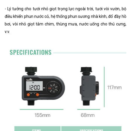
- Lý tưởng cho tưới nhỏ giọt trọng lực ngoài trời, tưới vòi vườn, bộ
điều khiển phun nước cỏ, hệ thống phun sương nhà kính, đổ đầy hồ
bơi, vòi nhỏ giọt tắm chim, thùng mưa, nước uống cho thú cưng,
v.v.