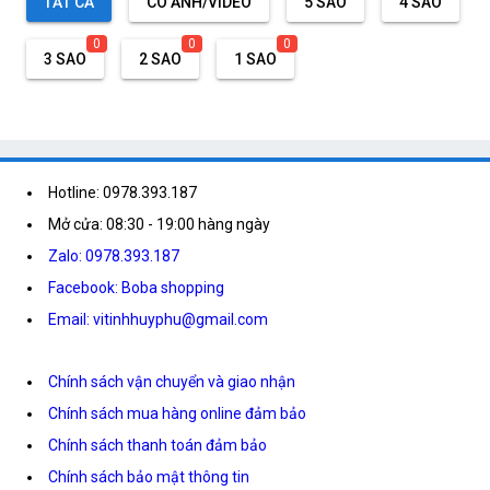
TẤT CẢ
CÓ ẢNH/VIDEO
5 SAO
4 SAO
0
0
0
3 SAO
2 SAO
1 SAO
Hotline: 0978.393.187
Mở cửa: 08:30 - 19:00 hàng ngày
Zalo: 0978.393.187
Facebook: Boba shopping
Email: vitinhhuyphu@gmail.com
Chính sách vận chuyển và giao nhận
Chính sách mua hàng online đảm bảo
Chính sách thanh toán đảm bảo
Chính sách bảo mật thông tin