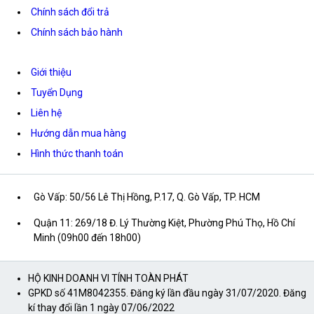
Chính sách đổi trả
Chính sách bảo hành
Giới thiệu
Tuyển Dụng
Liên hệ
Hướng dẫn mua hàng
Hình thức thanh toán
Gò Vấp: 50/56 Lê Thị Hồng, P.17, Q. Gò Vấp, TP. HCM
Quận 11: 269/18 Đ. Lý Thường Kiệt, Phường Phú Thọ, Hồ Chí
Minh (09h00 đến 18h00)
HỘ KINH DOANH VI TÍNH TOÀN PHÁT
GPKD số 41M8042355. Đăng ký lần đầu ngày 31/07/2020. Đăng
kí thay đổi lần 1 ngày 07/06/2022