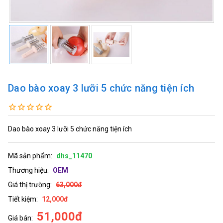
Dao bào xoay 3 lưỡi 5 chức năng tiện ích
Dao bào xoay 3 lưỡi 5 chức năng tiện ích
Mã sản phẩm:
dhs_11470
Thương hiệu:
OEM
Giá thị trường:
63,000đ
Tiết kiệm:
12,000đ
51,000đ
Giá bán: