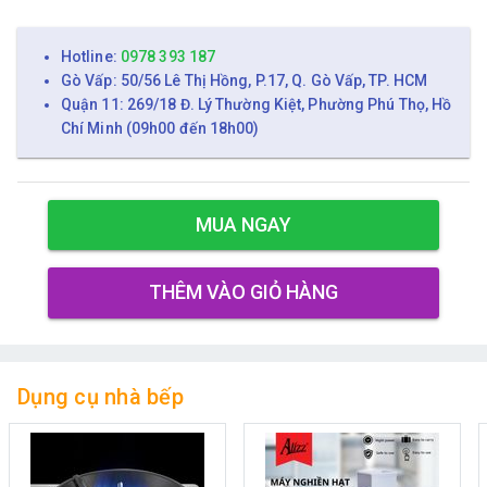
Hotline:
0978 393 187
Gò Vấp: 50/56 Lê Thị Hồng, P.17, Q. Gò Vấp, TP. HCM
Quận 11: 269/18 Đ. Lý Thường Kiệt, Phường Phú Thọ, Hồ
Chí Minh (09h00 đến 18h00)
MUA NGAY
THÊM VÀO GIỎ HÀNG
Dụng cụ nhà bếp