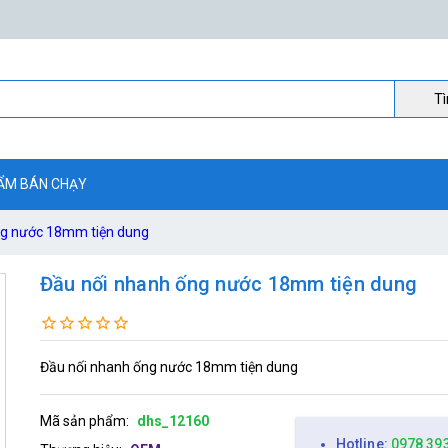
Ti
ẨM BÁN CHẠY
ng nước 18mm tiện dung
Đầu nối nhanh ống nước 18mm tiện dung
Đầu nối nhanh ống nước 18mm tiện dung
Mã sản phẩm:
dhs_12160
Hotline:
0978 39