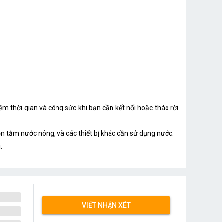
m thời gian và công sức khi bạn cần kết nối hoặc tháo rời
n tắm nước nóng, và các thiết bị khác cần sử dụng nước.
.
VIẾT NHẬN XÉT