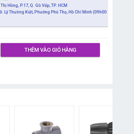
 Thị Hồng, P.17, Q. Gò Vấp, TP. HCM
Đ. Lý Thường Kiệt, Phường Phú Thọ, Hồ Chí Minh (09h00
THÊM VÀO GIỎ HÀNG