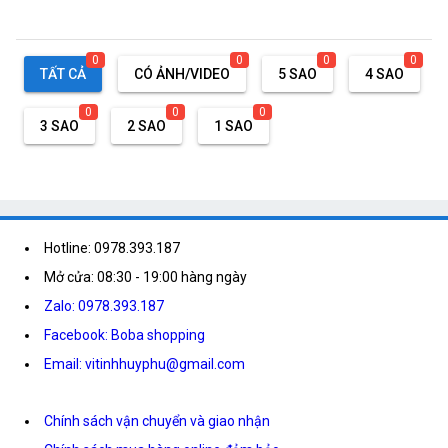
0
0
0
0
TẤT CẢ
CÓ ẢNH/VIDEO
5 SAO
4 SAO
0
0
0
3 SAO
2 SAO
1 SAO
Hotline: 0978.393.187
Mở cửa: 08:30 - 19:00 hàng ngày
Zalo: 0978.393.187
Facebook: Boba shopping
Email: vitinhhuyphu@gmail.com
Chính sách vận chuyển và giao nhận