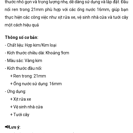
thước nhỏ gọn và trọng lượng nhẹ, dễ dàng sử dụng và lắp đặt. Đầu
nối ren trong 21mm phù hợp với các ống nước 16mm, giúp bạn
thực hiện các công việc như xịt rửa xe, vệ sinh nhà cửa và tưới cây
một cách hiệu quả
Thông số cơ bản:
- Chất liệu: Hợp kim/Kim loại
- Kích thước chiều dài: Khoảng 9cm
- Màu sắc: Vàng kim
- Kích thước đầu nối:
+ Ren trong: 21mm
+ Ống nước sử dụng: 16mm
- Ứng dụng:
+ Xịt rửa xe
+ Vệ sinh nhà cửa
+ Tưới cây
📢Lưu ý: