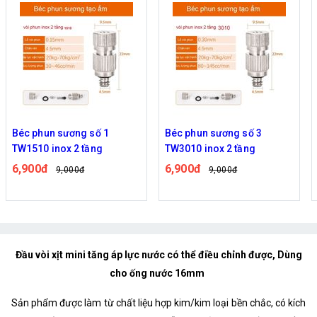
Béc phun sương số 1
Béc phun sương số 3
TW1510 inox 2 tầng
TW3010 inox 2 tầng
6,900đ
6,900đ
9,000đ
9,000đ
Đầu vòi xịt mini tăng áp lực nước có thể điều chỉnh được, Dùng
cho ống nước 16mm
Sản phẩm được làm từ chất liệu hợp kim/kim loại bền chắc, có kích