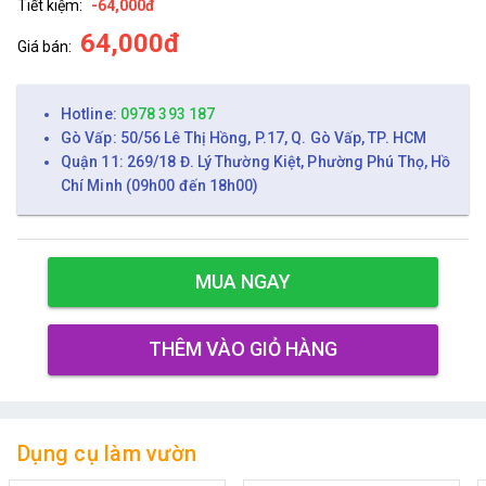
Tiết kiệm:
-64,000đ
64,000đ
Giá bán:
Hotline:
0978 393 187
Gò Vấp: 50/56 Lê Thị Hồng, P.17, Q. Gò Vấp, TP. HCM
Quận 11: 269/18 Đ. Lý Thường Kiệt, Phường Phú Thọ, Hồ
Chí Minh (09h00 đến 18h00)
MUA NGAY
THÊM VÀO GIỎ HÀNG
Dụng cụ làm vườn