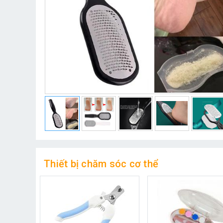
Thiết bị chăm sóc cơ thể