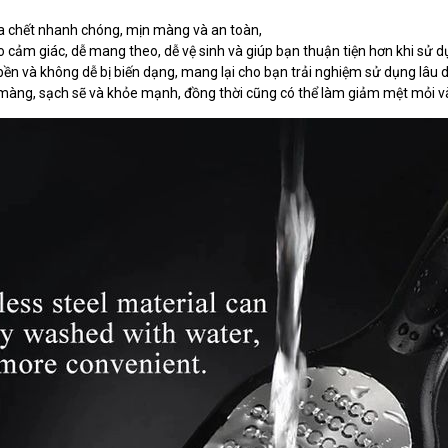
 da chết nhanh chóng, mịn màng và an toàn,
 cảm giác, dễ mang theo, dễ vệ sinh và giúp bạn thuận tiện hơn khi sử 
n và không dễ bị biến dạng, mang lại cho bạn trải nghiệm sử dụng lâu d
 màng, sạch sẽ và khỏe mạnh, đồng thời cũng có thể làm giảm mệt mỏi 