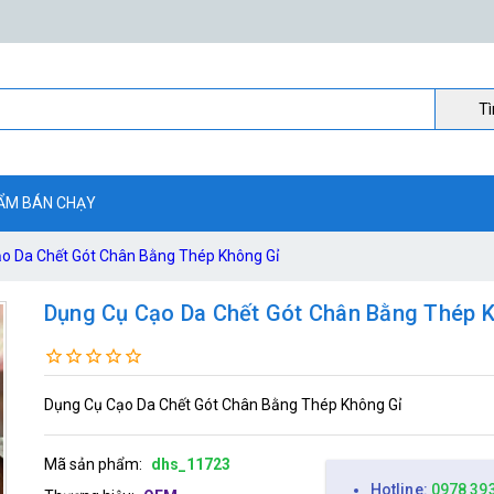
Ti
ẨM BÁN CHẠY
o Da Chết Gót Chân Bằng Thép Không Gỉ
Dụng Cụ Cạo Da Chết Gót Chân Bằng Thép 
Dụng Cụ Cạo Da Chết Gót Chân Bằng Thép Không Gỉ
Mã sản phẩm:
dhs_11723
Hotline:
0978 39