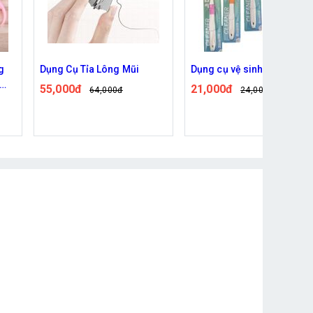
Dụng cụ vệ sinh lưỡi
Khẩu trang kèm nón tháo
rời được
21,000đ
24,000đ
136,000đ
175,000đ