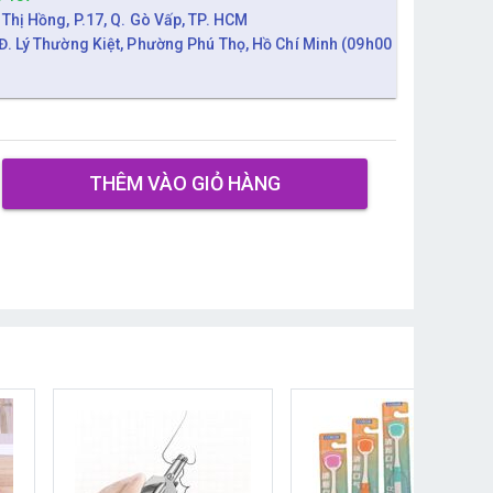
 Thị Hồng, P.17, Q. Gò Vấp, TP. HCM
Đ. Lý Thường Kiệt, Phường Phú Thọ, Hồ Chí Minh (09h00
THÊM VÀO GIỎ HÀNG