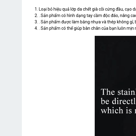
Loại bỏ hiệu quả lớp da chết già cỗi cứng đầu, cạo
. Sản phẩm có hình dạng tay cầm độc đáo, nâng cao
. Sản phẩm được làm bằng nhựa và thép không gỉ, bề
. Sản phẩm có thể giúp bàn chân của bạn luôn mịn