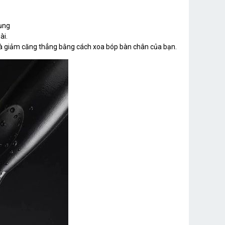
dụng
ài.
và giảm căng thẳng bằng cách xoa bóp bàn chân của bạn.