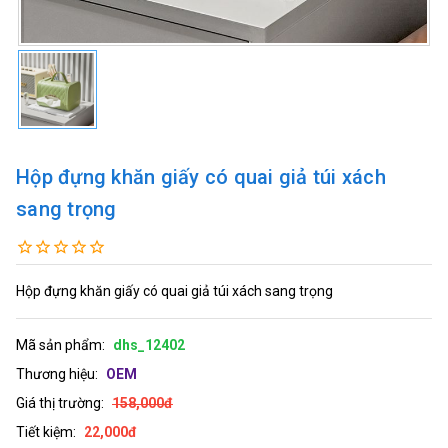
Hộp đựng khăn giấy có quai giả túi xách
sang trọng
Hộp đựng khăn giấy có quai giả túi xách sang trọng
Mã sản phẩm:
dhs_12402
Thương hiệu:
OEM
Giá thị trường:
158,000đ
Tiết kiệm:
22,000đ