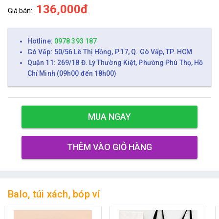
136,000đ
Giá bán:
Hotline:
0978 393 187
Gò Vấp: 50/56 Lê Thị Hồng, P.17, Q. Gò Vấp, TP. HCM
Quận 11: 269/18 Đ. Lý Thường Kiệt, Phường Phú Thọ, Hồ
Chí Minh (09h00 đến 18h00)
MUA NGAY
THÊM VÀO GIỎ HÀNG
Balo, túi xách, bóp ví