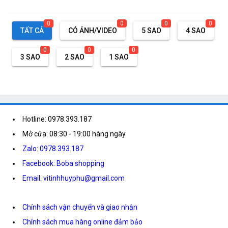
0
0
0
0
TẤT CẢ
CÓ ẢNH/VIDEO
5 SAO
4 SAO
0
0
0
3 SAO
2 SAO
1 SAO
Hotline: 0978.393.187
Mở cửa: 08:30 - 19:00 hàng ngày
Zalo: 0978.393.187
Facebook: Boba shopping
Email: vitinhhuyphu@gmail.com
Chính sách vận chuyển và giao nhận
Chính sách mua hàng online đảm bảo