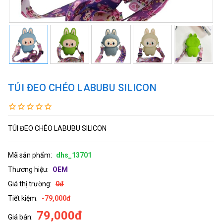
TÚI ĐEO CHÉO LABUBU SILICON
TÚI ĐEO CHÉO LABUBU SILICON
Mã sản phẩm:
dhs_13701
Thương hiệu:
OEM
Giá thị trường:
0đ
Tiết kiệm:
-79,000đ
79,000đ
Giá bán: