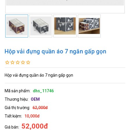
Hộp vải đựng quần áo 7 ngăn gấp gọn
Hộp vải đựng quần áo 7 ngăn gấp gọn
Mã sản phẩm:
dhs_11746
Thương hiệu:
OEM
Giá thị trường:
62,000đ
Tiết kiệm:
10,000đ
52,000đ
Giá bán: