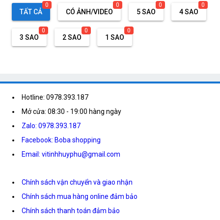
0
0
0
0
TẤT CẢ
CÓ ẢNH/VIDEO
5 SAO
4 SAO
0
0
0
3 SAO
2 SAO
1 SAO
Hotline: 0978.393.187
Mở cửa: 08:30 - 19:00 hàng ngày
Zalo: 0978.393.187
Facebook: Boba shopping
Email: vitinhhuyphu@gmail.com
Chính sách vận chuyển và giao nhận
Chính sách mua hàng online đảm bảo
Chính sách thanh toán đảm bảo