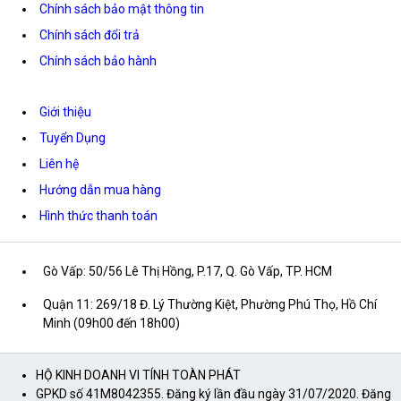
Chính sách bảo mật thông tin
Chính sách đổi trả
Chính sách bảo hành
Giới thiệu
Tuyển Dụng
Liên hệ
Hướng dẫn mua hàng
Hình thức thanh toán
Gò Vấp: 50/56 Lê Thị Hồng, P.17, Q. Gò Vấp, TP. HCM
Quận 11: 269/18 Đ. Lý Thường Kiệt, Phường Phú Thọ, Hồ Chí
Minh (09h00 đến 18h00)
HỘ KINH DOANH VI TÍNH TOÀN PHÁT
GPKD số 41M8042355. Đăng ký lần đầu ngày 31/07/2020. Đăng