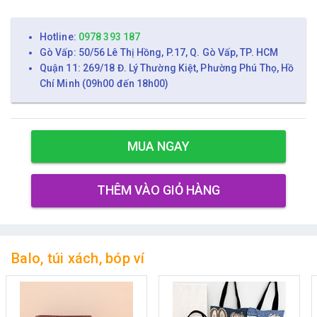
Hotline:
0978 393 187
Gò Vấp: 50/56 Lê Thị Hồng, P.17, Q. Gò Vấp, TP. HCM
Quận 11: 269/18 Đ. Lý Thường Kiệt, Phường Phú Thọ, Hồ
Chí Minh (09h00 đến 18h00)
MUA NGAY
THÊM VÀO GIỎ HÀNG
Balo, túi xách, bóp ví