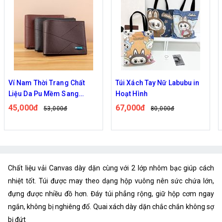
Túi Xách Tay Nữ Labubu in
TÚI ĐEO CHÉO SILICON
Hoạt Hình
KUROMI HỒNG VÀ TÍM
67,000đ
77,000đ
80,000đ
98,000đ
Chất liệu vải Canvas dày dặn cùng với 2 lớp nhôm bạc giúp cách
nhiệt tốt. Túi được may theo dạng hộp vuông nên sức chứa lớn,
đựng được nhiều đồ hơn. Đáy túi phẳng rộng, giữ hộp cơm ngay
ngắn, không bị nghiêng đổ. Quai xách dày dặn chắc chắn không sợ
bị đứt