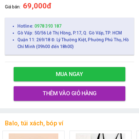
69,000đ
Giá bán:
Hotline:
0978 393 187
Gò Vấp: 50/56 Lê Thị Hồng, P.17, Q. Gò Vấp, TP. HCM
Quận 11: 269/18 Đ. Lý Thường Kiệt, Phường Phú Thọ, Hồ
Chí Minh (09h00 đến 18h00)
MUA NGAY
THÊM VÀO GIỎ HÀNG
Balo, túi xách, bóp ví