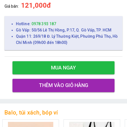
121,000đ
Giá bán:
Hotline:
0978 393 187
Gò Vấp: 50/56 Lê Thị Hồng, P.17, Q. Gò Vấp, TP. HCM
Quận 11: 269/18 Đ. Lý Thường Kiệt, Phường Phú Thọ, Hồ
Chí Minh (09h00 đến 18h00)
MUA NGAY
THÊM VÀO GIỎ HÀNG
Balo, túi xách, bóp ví