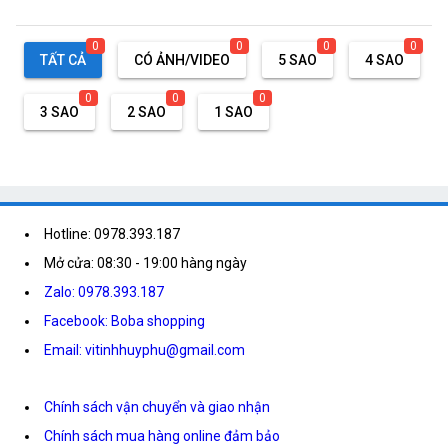
0
0
0
0
TẤT CẢ
CÓ ẢNH/VIDEO
5 SAO
4 SAO
0
0
0
3 SAO
2 SAO
1 SAO
Hotline: 0978.393.187
Mở cửa: 08:30 - 19:00 hàng ngày
Zalo: 0978.393.187
Facebook: Boba shopping
Email: vitinhhuyphu@gmail.com
Chính sách vận chuyển và giao nhận
Chính sách mua hàng online đảm bảo