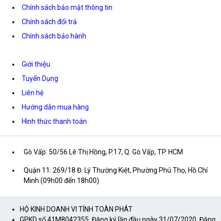
Chính sách bảo mật thông tin
Chính sách đổi trả
Chính sách bảo hành
Giới thiệu
Tuyển Dụng
Liên hệ
Hướng dẫn mua hàng
Hình thức thanh toán
Gò Vấp: 50/56 Lê Thị Hồng, P.17, Q. Gò Vấp, TP. HCM
Quận 11: 269/18 Đ. Lý Thường Kiệt, Phường Phú Thọ, Hồ Chí
Minh (09h00 đến 18h00)
HỘ KINH DOANH VI TÍNH TOÀN PHÁT
GPKD số 41M8042355. Đăng ký lần đầu ngày 31/07/2020. Đăng