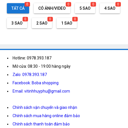
0
0
0
0
TẤT CẢ
CÓ ẢNH/VIDEO
5 SAO
4 SAO
0
0
0
3 SAO
2 SAO
1 SAO
Hotline: 0978.393.187
Mở cửa: 08:30 - 19:00 hàng ngày
Zalo: 0978.393.187
Facebook: Boba shopping
Email: vitinhhuyphu@gmail.com
Chính sách vận chuyển và giao nhận
Chính sách mua hàng online đảm bảo
Chính sách thanh toán đảm bảo