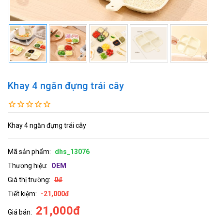
Khay 4 ngăn đựng trái cây
Khay 4 ngăn đựng trái cây
Mã sản phẩm:
dhs_13076
Thương hiệu:
OEM
Giá thị trường:
0đ
Tiết kiệm:
-21,000đ
21,000đ
Giá bán: