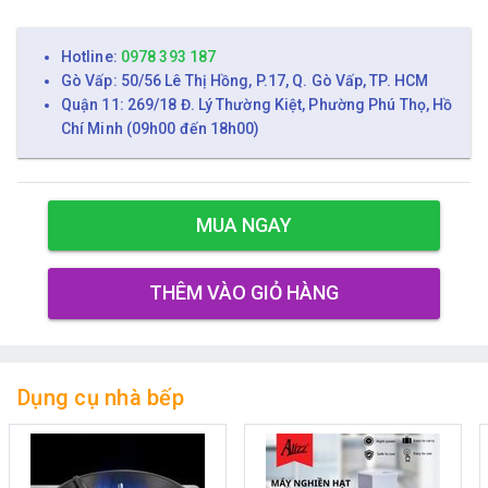
Hotline:
0978 393 187
Gò Vấp: 50/56 Lê Thị Hồng, P.17, Q. Gò Vấp, TP. HCM
Quận 11: 269/18 Đ. Lý Thường Kiệt, Phường Phú Thọ, Hồ
Chí Minh (09h00 đến 18h00)
MUA NGAY
THÊM VÀO GIỎ HÀNG
Dụng cụ nhà bếp