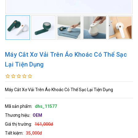
Máy Cắt Xơ Vải Trên Áo Khoác Có Thể Sạc
Lại Tiện Dụng
Máy Cắt Xơ Vải Trên Áo Khoác Có Thể Sạc Lại Tiện Dụng
Mã sản phẩm:
dhs_11577
Thương hiệu:
OEM
Giá thị trường:
161,000đ
Tiết kiệm:
35,000đ