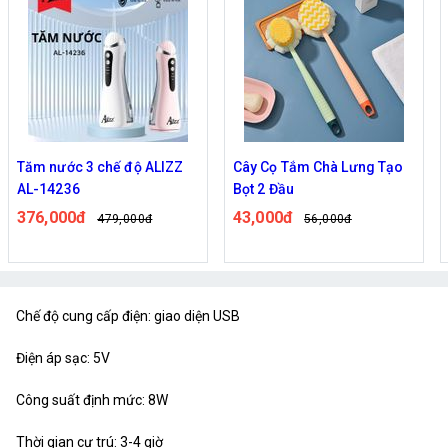
Tăm nước 3 chế độ ALIZZ
Cây Cọ Tắm Chà Lưng Tạo
AL-14236
Bọt 2 Đầu
376,000đ
43,000đ
479,000đ
56,000đ
Chế độ cung cấp điện: giao diện USB
Điện áp sạc: 5V
Công suất định mức: 8W
Thời gian cư trú: 3-4 giờ