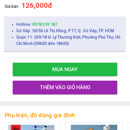
126,000đ
Giá bán:
Hotline:
0978 393 187
Gò Vấp: 50/56 Lê Thị Hồng, P.17, Q. Gò Vấp, TP. HCM
Quận 11: 269/18 Đ. Lý Thường Kiệt, Phường Phú Thọ, Hồ
Chí Minh (09h00 đến 18h00)
MUA NGAY
THÊM VÀO GIỎ HÀNG
Phụ kiện, đồ dùng gia đình