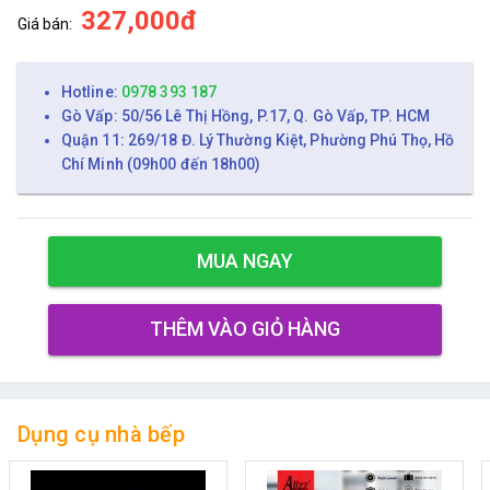
327,000đ
Giá bán:
Hotline:
0978 393 187
Gò Vấp: 50/56 Lê Thị Hồng, P.17, Q. Gò Vấp, TP. HCM
Quận 11: 269/18 Đ. Lý Thường Kiệt, Phường Phú Thọ, Hồ
Chí Minh (09h00 đến 18h00)
MUA NGAY
THÊM VÀO GIỎ HÀNG
Dụng cụ nhà bếp