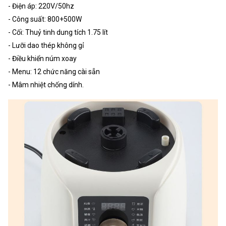
- Điện áp: 220V/50hz
- Công suất: 800+500W
- Cối: Thuỷ tinh dung tích 1.75 lít
- Lưỡi dao thép không gỉ
- Điều khiển núm xoay
- Menu: 12 chức năng cài sẵn
- Mâm nhiệt chống dính.