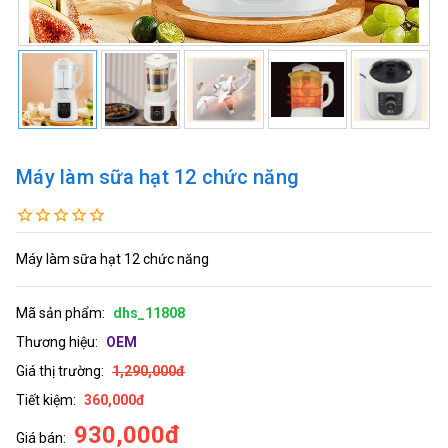
Máy làm sữa hạt 12 chức năng
Máy làm sữa hạt 12 chức năng
Mã sản phẩm:
dhs_11808
Thương hiệu:
OEM
Giá thị trường:
1,290,000đ
Tiết kiệm:
360,000đ
930,000đ
Giá bán: