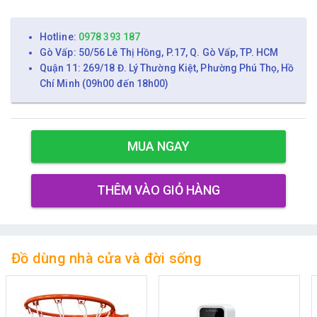
Hotline:
0978 393 187
Gò Vấp: 50/56 Lê Thị Hồng, P.17, Q. Gò Vấp, TP. HCM
Quận 11: 269/18 Đ. Lý Thường Kiệt, Phường Phú Thọ, Hồ
Chí Minh (09h00 đến 18h00)
MUA NGAY
THÊM VÀO GIỎ HÀNG
Đồ dùng nhà cửa và đời sống