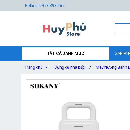
Hotline: 0978 393 187
TẤT CẢ DANH MUC
SẢN PH
Trang chủ
/
Dụng cụ nhà bếp
/
Máy Nướng Bánh M