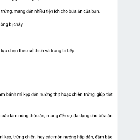
trứng, mang đến nhiều tiện ích cho bữa ăn của bạn.
ông bị cháy.
lựa chọn theo sở thích và trang trí bếp.
m bánh mì kẹp đến nướng thịt hoặc chiên trứng, giúp tiết
g hoặc làm nóng thức ăn, mang đến sự đa dạng cho bữa ăn
mì kẹp, trứng chiên, hay các món nướng hấp dẫn, đảm bảo