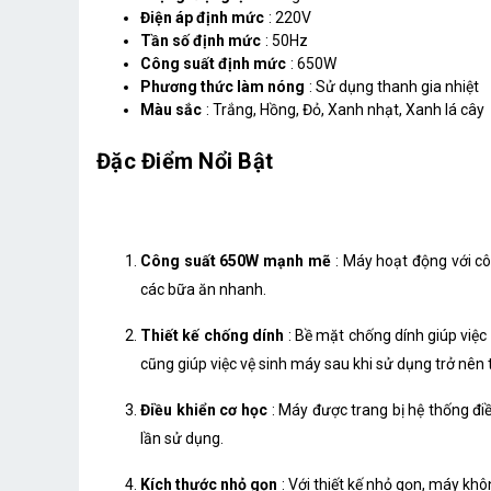
Điện áp định mức
: 220V
Tần số định mức
: 50Hz
Công suất định mức
: 650W
Phương thức làm nóng
: Sử dụng thanh gia nhiệt
Màu sắc
: Trắng, Hồng, Đỏ, Xanh nhạt, Xanh lá cây
Đặc Điểm Nổi Bật
Công suất 650W mạnh mẽ
: Máy hoạt động với c
các bữa ăn nhanh.
Thiết kế chống dính
: Bề mặt chống dính giúp việc
cũng giúp việc vệ sinh máy sau khi sử dụng trở nên 
Điều khiển cơ học
: Máy được trang bị hệ thống đi
lần sử dụng.
Kích thước nhỏ gọn
: Với thiết kế nhỏ gọn, máy k