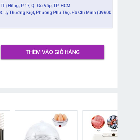
 Thị Hồng, P.17, Q. Gò Vấp, TP. HCM
Đ. Lý Thường Kiệt, Phường Phú Thọ, Hồ Chí Minh (09h00
THÊM VÀO GIỎ HÀNG