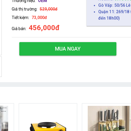
Thương hiệu:
OEM
Gò Vấp: 50/56 Lê
Giá thị trường:
529,000đ
Quận 11: 269/18 
Tiết kiệm:
73,000đ
đến 18h00)
456,000đ
Giá bán:
MUA NGAY