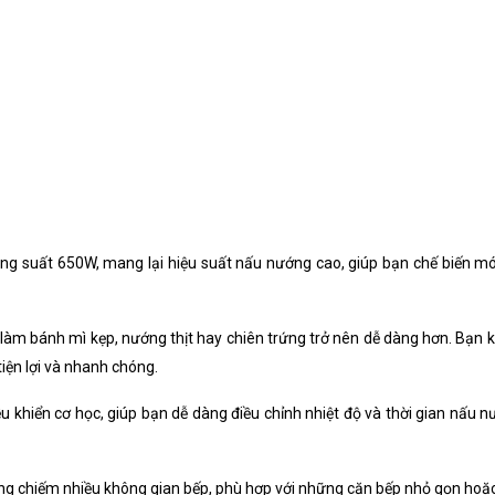
ông suất 650W, mang lại hiệu suất nấu nướng cao, giúp bạn chế biến mó
 làm bánh mì kẹp, nướng thịt hay chiên trứng trở nên dễ dàng hơn. Bạn k
tiện lợi và nhanh chóng.
ều khiển cơ học, giúp bạn dễ dàng điều chỉnh nhiệt độ và thời gian nấu
hông chiếm nhiều không gian bếp, phù hợp với những căn bếp nhỏ gọn hoặ