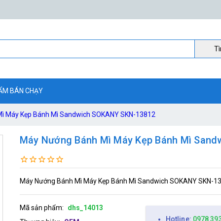
Ti
ẨM BÁN CHẠY
ì Máy Kẹp Bánh Mì Sandwich SOKANY SKN-13812
Máy Nướng Bánh Mì Máy Kẹp Bánh Mì San
Máy Nướng Bánh Mì Máy Kẹp Bánh Mì Sandwich SOKANY SKN-1
Mã sản phẩm:
dhs_14013
Hotline:
0978 39