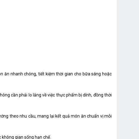
n ăn nhanh chóng, tiết kiệm thời gian cho bữa sáng hoặc
hông cần phải lo lắng về việc thực phẩm bị dính, đồng thời
 nướng theo nhu cầu, mang lại kết quả món ăn chuẩn vị mỗi
c không gian sống hạn chế.