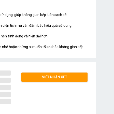
n sử dụng, giúp không gian bếp luôn sạch sẽ.
iệm diện tích mà vẫn đảm bảo hiệu quả sử dụng.
nên sinh động và hiện đại hơn.
đình nhỏ hoặc những ai muốn tối ưu hóa không gian bếp
VIẾT NHẬN XÉT