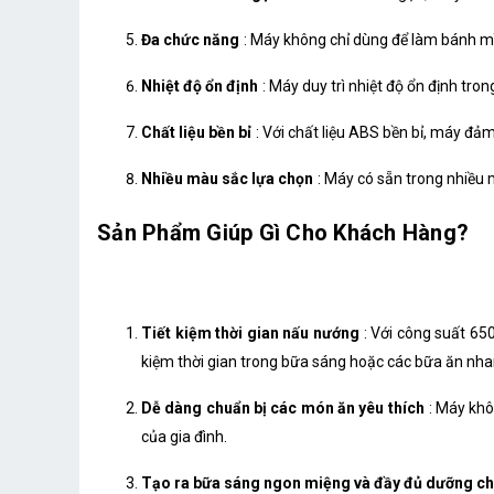
Đa chức năng
: Máy không chỉ dùng để làm bánh mì
Nhiệt độ ổn định
: Máy duy trì nhiệt độ ổn định tr
Chất liệu bền bỉ
: Với chất liệu ABS bền bỉ, máy đả
Nhiều màu sắc lựa chọn
: Máy có sẵn trong nhiều m
Sản Phẩm Giúp Gì Cho Khách Hàng?
Tiết kiệm thời gian nấu nướng
: Với công suất 65
kiệm thời gian trong bữa sáng hoặc các bữa ăn nha
Dễ dàng chuẩn bị các món ăn yêu thích
: Máy khô
của gia đình.
Tạo ra bữa sáng ngon miệng và đầy đủ dưỡng ch