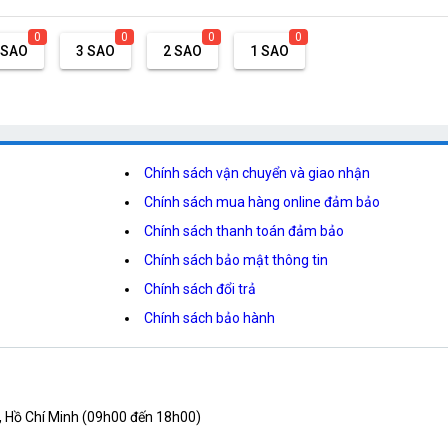
0
0
0
0
 SAO
3 SAO
2 SAO
1 SAO
Chính sách vận chuyển và giao nhận
Chính sách mua hàng online đảm bảo
Chính sách thanh toán đảm bảo
Chính sách bảo mật thông tin
Chính sách đổi trả
Chính sách bảo hành
, Hồ Chí Minh (09h00 đến 18h00)