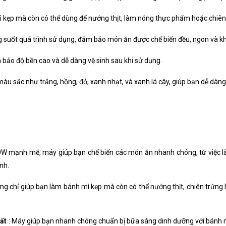
 kẹp mà còn có thể dùng để nướng thịt, làm nóng thực phẩm hoặc chiên 
ong suốt quá trình sử dụng, đảm bảo món ăn được chế biến đều, ngon và kh
m bảo độ bền cao và dễ dàng vệ sinh sau khi sử dụng.
àu sắc như trắng, hồng, đỏ, xanh nhạt, và xanh lá cây, giúp bạn dễ dàng 
0W mạnh mẽ, máy giúp bạn chế biến các món ăn nhanh chóng, từ việc là
nh.
ng chỉ giúp bạn làm bánh mì kẹp mà còn có thể nướng thịt, chiên trứn
ất
: Máy giúp bạn nhanh chóng chuẩn bị bữa sáng dinh dưỡng với bánh 