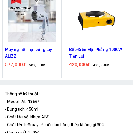
Máy nghiền hạt bằng tay
Bếp Điện Mặt Phẳng 1000W
ALIZZ
Tiện Lợi
577,000đ
420,000đ
689,000đ
499,000đ
Thông số kỹ thuật :
- Model : AL-
13564
- Dung tích: 450ml
- Chất liệu vỏ: Nhựa ABS
- Chất liệu lưỡi xay : 6 lưỡi dao bằng thép không gỉ 304
- Công suất: 150W