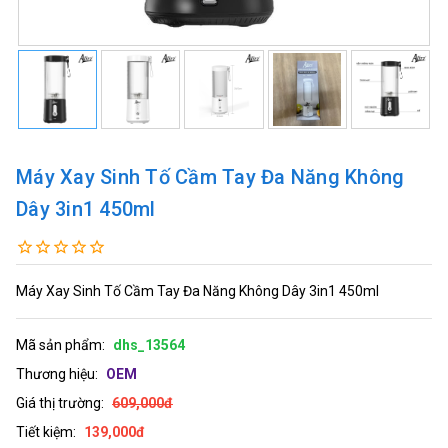
Máy Xay Sinh Tố Cầm Tay Đa Năng Không
Dây 3in1 450ml
Máy Xay Sinh Tố Cầm Tay Đa Năng Không Dây 3in1 450ml
Mã sản phẩm:
dhs_13564
Thương hiệu:
OEM
Giá thị trường:
609,000đ
Tiết kiệm:
139,000đ