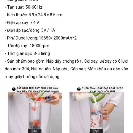
- Tần suất: 50-60 Hz
- Kích thước: 8.9 x 24.8 x 8.5 cm
- Điện áp xay: 7.4 V
- Điện áp sạc/dòng: 5V / 1A
- Pin/ Dung lượng: 18650/ 2000mAh*2
- Tốc độ xay : 18000rpm
- Thời gian sạc: 3-5 tiếng
- Sản phẩm bao gồm: Nắp đậy chống rò rỉ, Cối xay, Đế xay có 6 lưỡi
dao inox 304, Nút nguồn, Nắp phụ, Cáp sạc, Móc khóa da gắn vào
máy, giấy hướng dẫn sử dụng.