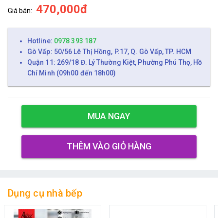
470,000đ
Giá bán:
Hotline:
0978 393 187
Gò Vấp: 50/56 Lê Thị Hồng, P.17, Q. Gò Vấp, TP. HCM
Quận 11: 269/18 Đ. Lý Thường Kiệt, Phường Phú Thọ, Hồ
Chí Minh (09h00 đến 18h00)
MUA NGAY
THÊM VÀO GIỎ HÀNG
Dụng cụ nhà bếp