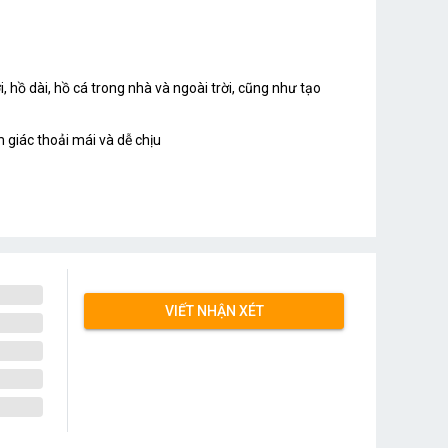
 hồ dài, hồ cá trong nhà và ngoài trời, cũng như tạo
 giác thoải mái và dễ chịu
VIẾT NHẬN XÉT