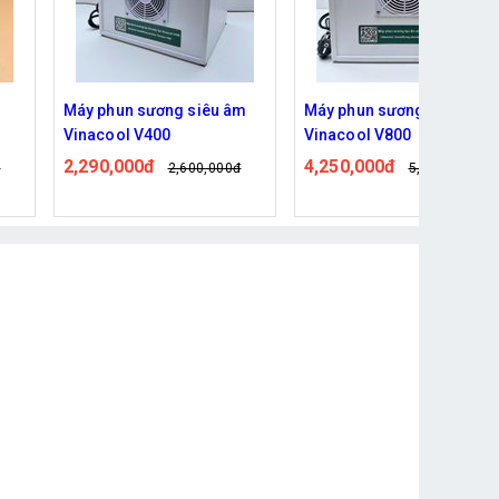
Máy phun sương siêu âm
Máy phun sương siêu âm
Vinacool V400
Vinacool V800
2,290,000đ
4,250,000đ
đ
2,600,000đ
5,019,000đ