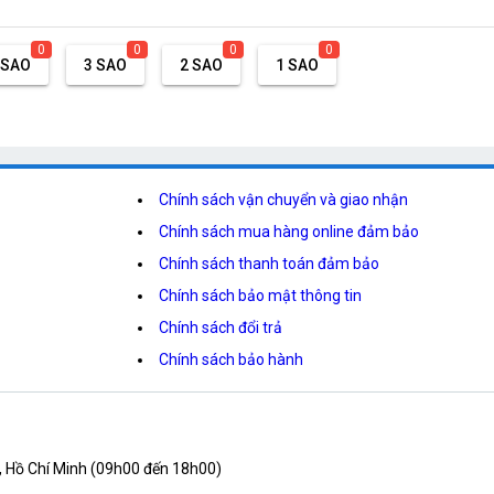
0
0
0
0
 SAO
3 SAO
2 SAO
1 SAO
Chính sách vận chuyển và giao nhận
Chính sách mua hàng online đảm bảo
Chính sách thanh toán đảm bảo
Chính sách bảo mật thông tin
Chính sách đổi trả
Chính sách bảo hành
, Hồ Chí Minh (09h00 đến 18h00)