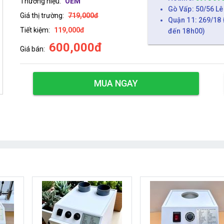
Thương hiệu:
OEM
Gò Vấp: 50/56 Lê
Giá thị trường:
719,000đ
Quận 11: 269/18 
Tiết kiệm:
119,000đ
đến 18h00)
600,000đ
Giá bán:
MUA NGAY