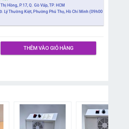
 Thị Hồng, P.17, Q. Gò Vấp, TP. HCM
Đ. Lý Thường Kiệt, Phường Phú Thọ, Hồ Chí Minh (09h00
THÊM VÀO GIỎ HÀNG