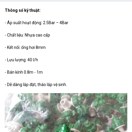
Thông số kỹ thuật:
- Áp suất hoạt động: 2.5Bar – 4Bar
- Chất liệu: Nhựa cao cấp
- Kết nối: ống hơi 8mm
- Lưu lượng: 40 l/h
- Bán kính 0.8m - 1m
- Dễ dàng lắp đặt, tháo lắp vệ sinh.