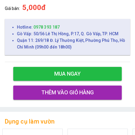
5,000đ
Giá bán:
Hotline:
0978 393 187
Gò Vấp: 50/56 Lê Thị Hồng, P.17, Q. Gò Vấp, TP. HCM
Quận 11: 269/18 Đ. Lý Thường Kiệt, Phường Phú Thọ, Hồ
Chí Minh (09h00 đến 18h00)
MUA NGAY
THÊM VÀO GIỎ HÀNG
Dụng cụ làm vườn