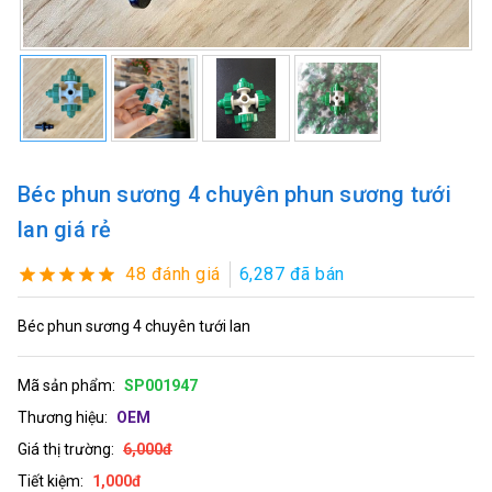
Béc phun sương 4 chuyên phun sương tưới
lan giá rẻ
48 đánh giá
6,287 đã bán
Béc phun sương 4 chuyên tưới lan
Mã sản phẩm:
SP001947
Thương hiệu:
OEM
Giá thị trường:
6,000đ
Tiết kiệm:
1,000đ