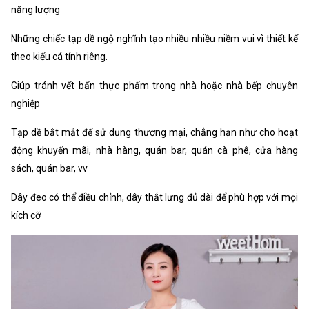
năng lượng
Những chiếc tạp dề ngộ nghĩnh tạo nhiều nhiều niềm vui vì thiết kế
theo kiểu cá tính riêng.
Giúp tránh vết bẩn thực phẩm trong nhà hoặc nhà bếp chuyên
nghiệp
Tạp dề bắt mắt để sử dụng thương mại, chẳng hạn như cho hoạt
động khuyến mãi, nhà hàng, quán bar, quán cà phê, cửa hàng
sách, quán bar, vv
Dây đeo có thể điều chỉnh, dây thắt lưng đủ dài để phù hợp với mọi
kích cỡ