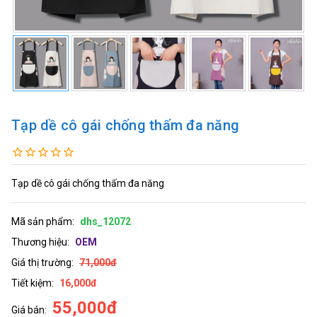
Tạp dề cô gái chống thấm đa năng
Tạp dề cô gái chống thấm đa năng
Mã sản phẩm:
dhs_12072
Thương hiệu:
OEM
Giá thị trường:
71,000đ
Tiết kiệm:
16,000đ
55,000đ
Giá bán: