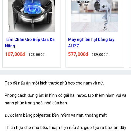
Tấm Chắn Gió Bếp Gas Đa
Máy nghiền hạt bằng tay
Năng
ALIZZ
107,000đ
577,000đ
123,000đ
689,000đ
Tạp dề nấu ăn một kích thước phù hợp cho nam và nữ.
Phong cách đơn giản: in hình cô gái hài hước, tạo thêm niềm vui và
hạnh phúc trong ngôi nhà của bạn
Được làm bằng polyester, bền, mềm và mịn, thoáng mát
Thích hợp cho nhà bếp, thuận tiện nấu ăn, giúp tạo ra bữa ăn đầy