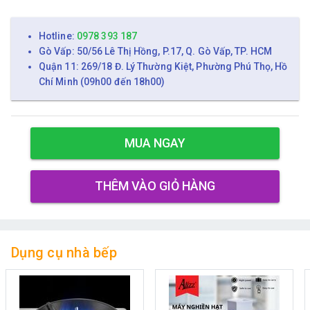
Hotline:
0978 393 187
Gò Vấp: 50/56 Lê Thị Hồng, P.17, Q. Gò Vấp, TP. HCM
Quận 11: 269/18 Đ. Lý Thường Kiệt, Phường Phú Thọ, Hồ
Chí Minh (09h00 đến 18h00)
MUA NGAY
THÊM VÀO GIỎ HÀNG
Dụng cụ nhà bếp