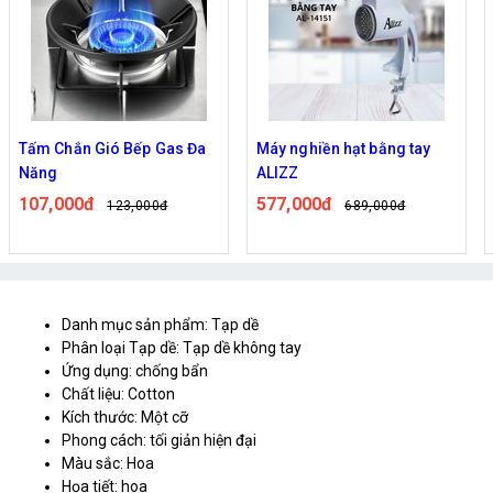
Tấm Chắn Gió Bếp Gas Đa
Máy nghiền hạt bằng tay
Năng
ALIZZ
107,000đ
577,000đ
123,000đ
689,000đ
Danh mục sản phẩm: Tạp dề
Phân loại Tạp dề: Tạp dề không tay
Ứng dụng: chống bẩn
Chất liệu: Cotton
Kích thước: Một cỡ
Phong cách: tối giản hiện đại
Màu sắc: Hoa
Họa tiết: hoa