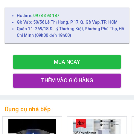
Hotline:
0978 393 187
Gò Vấp: 50/56 Lê Thị Hồng, P.17, Q. Gò Vấp, TP. HCM
Quận 11: 269/18 Đ. Lý Thường Kiệt, Phường Phú Thọ, Hồ
Chí Minh (09h00 đến 18h00)
MUA NGAY
THÊM VÀO GIỎ HÀNG
Dụng cụ nhà bếp