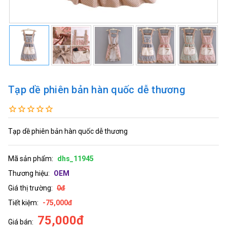
Tạp dề phiên bản hàn quốc dễ thương
Tạp dề phiên bản hàn quốc dễ thương
Mã sản phẩm:
dhs_11945
Thương hiệu:
OEM
Giá thị trường:
0đ
Tiết kiệm:
-75,000đ
75,000đ
Giá bán: