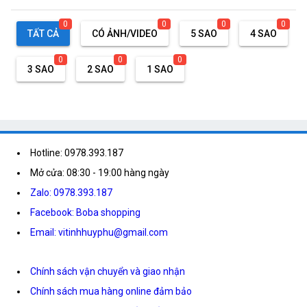
0
0
0
0
TẤT CẢ
CÓ ẢNH/VIDEO
5 SAO
4 SAO
0
0
0
3 SAO
2 SAO
1 SAO
Hotline: 0978.393.187
Mở cửa: 08:30 - 19:00 hàng ngày
Zalo: 0978.393.187
Facebook: Boba shopping
Email: vitinhhuyphu@gmail.com
Chính sách vận chuyển và giao nhận
Chính sách mua hàng online đảm bảo