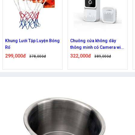
Khung Lưới Tập Luyện Bóng
Chuông cửa không dây
Rổ
thông minh có Camera wifi
M5,M6 cao cấp
299,000đ
322,000đ
378,000đ
389,000đ