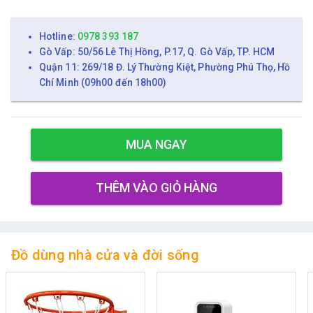
Hotline:
0978 393 187
Gò Vấp: 50/56 Lê Thị Hồng, P.17, Q. Gò Vấp, TP. HCM
Quận 11: 269/18 Đ. Lý Thường Kiệt, Phường Phú Thọ, Hồ
Chí Minh (09h00 đến 18h00)
MUA NGAY
THÊM VÀO GIỎ HÀNG
Đồ dùng nhà cửa và đời sống