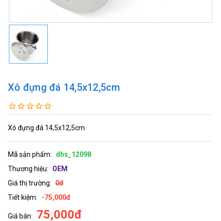
Xô đựng đá 14,5x12,5cm
Xô đựng đá 14,5x12,5cm
Mã sản phẩm:
dhs_12098
Thương hiệu:
OEM
Giá thị trường:
0đ
Tiết kiệm:
-75,000đ
75,000đ
Giá bán: