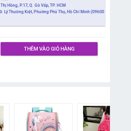
 Thị Hồng, P.17, Q. Gò Vấp, TP. HCM
Đ. Lý Thường Kiệt, Phường Phú Thọ, Hồ Chí Minh (09h00
THÊM VÀO GIỎ HÀNG