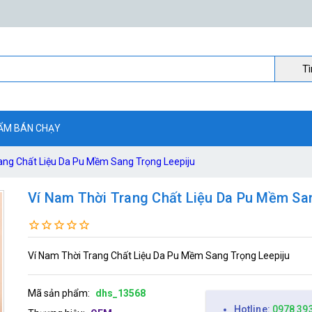
Ti
ẨM BÁN CHẠY
ang Chất Liệu Da Pu Mềm Sang Trọng Leepiju
Ví Nam Thời Trang Chất Liệu Da Pu Mềm Sa
Ví Nam Thời Trang Chất Liệu Da Pu Mềm Sang Trọng Leepiju
Mã sản phẩm:
dhs_13568
Hotline:
0978 39