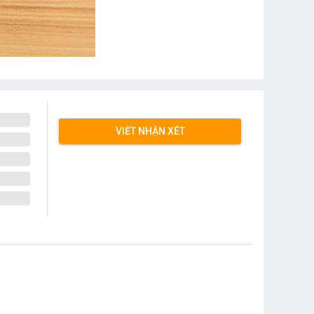
VIẾT NHẬN XÉT